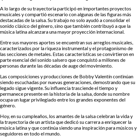
A lo largo de su trayectoria participó en importantes proyectos
musicales y compartió escenario con algunas de las figuras más
destacadas de la salsa. Su trabajo no solo ayudó a consolidar el
sonido clásico del género, sino que también contribuyó a que la
música latina alcanzara una mayor proyección internacional.
Entre sus mayores aportes se encuentran sus arreglos musicales,
caracterizados por la riqueza instrumental y el protagonismo de
las secciones de metales. Estas características se convirtieron en
parte esencial del sonido salsero que conquistó a millones de
personas durante las décadas de auge del movimiento.
Las composiciones y producciones de Bobby Valentín continúan
siendo escuchadas por nuevas generaciones, demostrando que su
legado sigue vigente. Su influencia trasciende el tiempo y
permanece presente en la historia de la salsa, donde su nombre
ocupa un lugar privilegiado entre los grandes exponentes del
género.
Hoy, en su cumpleaños, los amantes de la salsa celebran la vida y
la trayectoria de un artista que dedicó su carrera a enriquecer la
música latina y que continúa siendo una inspiración para músicos y
seguidores en todo el mundo.