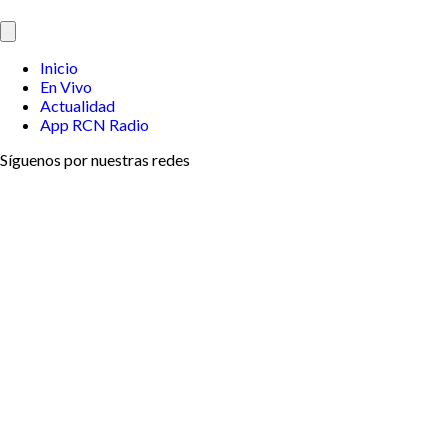
Inicio
En Vivo
Actualidad
App RCN Radio
Síguenos por nuestras redes