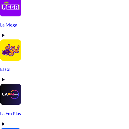
La Mega
El sol
La Fm Plus