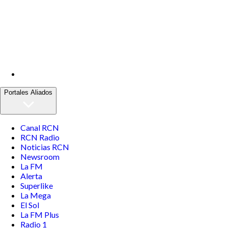
Portales Aliados
Canal RCN
RCN Radio
Noticias RCN
Newsroom
La FM
Alerta
Superlike
La Mega
El Sol
La FM Plus
Radio 1