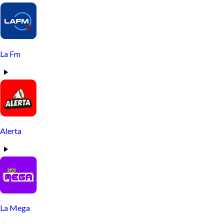
La Fm
Alerta
La Mega