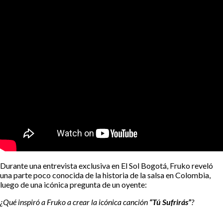
Durante una entrevista exclusiva en El Sol Bogotá, Fruko reveló
una parte poco conocida de la historia de la salsa en Colombia,
luego de una icónica pregunta de un oyente:
¿Qué inspiró a Fruko a crear la icónica canción
“Tú Sufrirás”
?