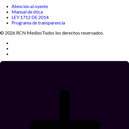
Atención al oyente
Manual de ética
LEY 1712 DE 2014
Programa de transparencia
© 2026 RCN Medios
Todos los derechos reservados.
Términos y condiciones
Política de datos personales
Política de cookies