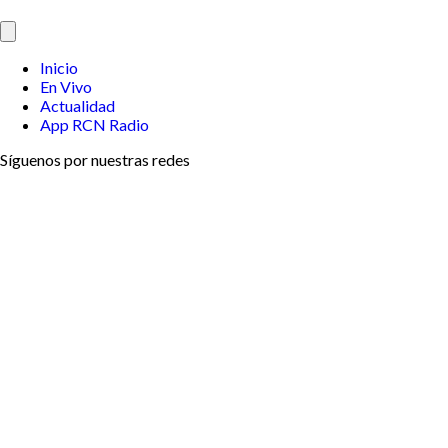
Inicio
En Vivo
Actualidad
App RCN Radio
Síguenos por nuestras redes