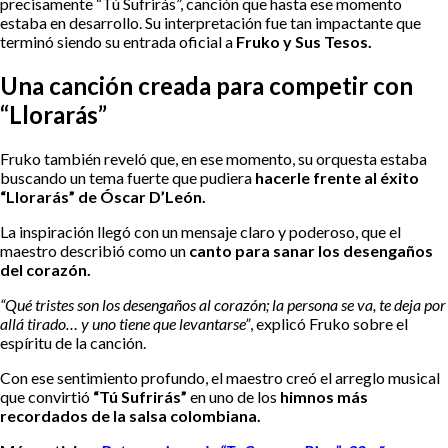
precisamente “Tú Sufrirás”, canción que hasta ese momento
estaba en desarrollo. Su interpretación fue tan impactante que
terminó siendo su entrada oficial a
Fruko y Sus Tesos.
Una canción creada para competir con
“Llorarás”
Fruko también reveló que, en ese momento, su orquesta estaba
buscando un tema fuerte que pudiera
hacerle frente al éxito
“Llorarás” de Óscar D’León.
La inspiración llegó con un mensaje claro y poderoso, que el
maestro describió como un
canto para sanar los desengaños
del corazón.
“Qué tristes son los desengaños al corazón; la persona se va, te deja por
allá tirado… y uno tiene que levantarse”
, explicó Fruko sobre el
espíritu de la canción.
Con ese sentimiento profundo, el maestro creó el arreglo musical
que convirtió
“Tú Sufrirás”
en uno de los
himnos más
recordados de la salsa colombiana.