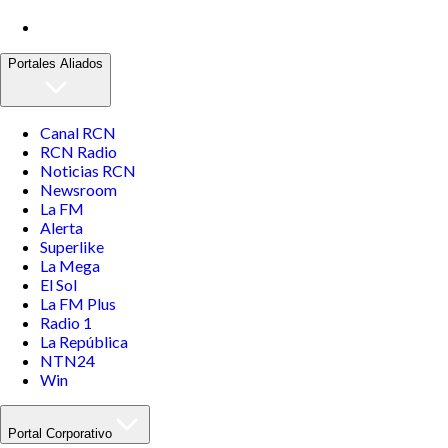
Portales Aliados
Canal RCN
RCN Radio
Noticias RCN
Newsroom
La FM
Alerta
Superlike
La Mega
El Sol
La FM Plus
Radio 1
La República
NTN24
Win
Portal Corporativo