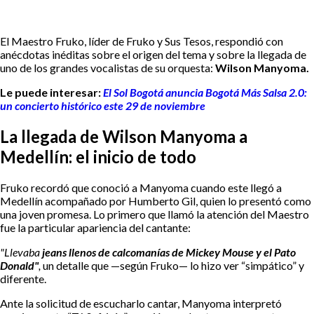
El Maestro Fruko, líder de Fruko y Sus Tesos, respondió con
anécdotas inéditas sobre el origen del tema y sobre la llegada de
uno de los grandes vocalistas de su orquesta:
Wilson Manyoma.
Le puede interesar:
El Sol Bogotá anuncia Bogotá Más Salsa 2.0:
un concierto histórico este 29 de noviembre
La llegada de Wilson Manyoma a
Medellín: el inicio de todo
Fruko recordó que conoció a Manyoma cuando este llegó a
Medellín acompañado por Humberto Gil, quien lo presentó como
una joven promesa. Lo primero que llamó la atención del Maestro
fue la particular apariencia del cantante:
"Llevaba
jeans llenos de calcomanías de Mickey Mouse y el Pato
Donald"
,
un detalle que —según Fruko— lo hizo ver “simpático” y
diferente.
Ante la solicitud de escucharlo cantar, Manyoma interpretó