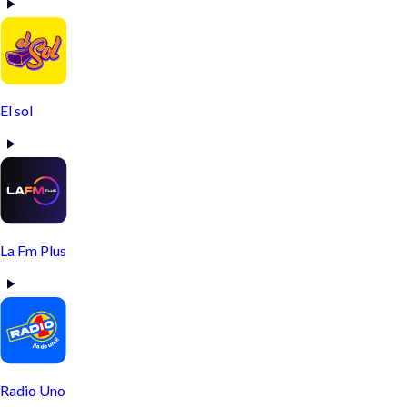
El sol
La Fm Plus
Radio Uno