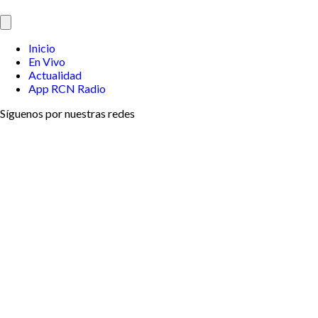
Inicio
En Vivo
Actualidad
App RCN Radio
Síguenos por nuestras redes