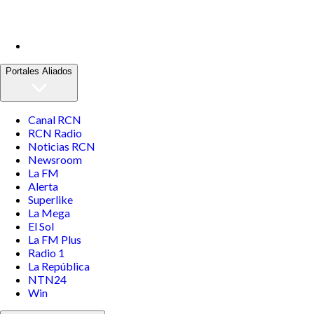
Portales Aliados
Canal RCN
RCN Radio
Noticias RCN
Newsroom
La FM
Alerta
Superlike
La Mega
El Sol
La FM Plus
Radio 1
La República
NTN24
Win