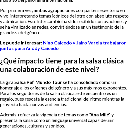
Por primera vez, ambas agrupaciones comparten repertorio en
vivo, interpretando temas icónicos del otro con absoluto respeto
y admiración. Este intercambio ha sido recibido con ovaciones y
se ha viralizado en redes, convirtiéndose en un testimonio de la
grandeza del género.
Le puede interesar:
Nino Caicedo y Jairo Varela trabajaron
juntos para Anddy Caicedo
¿Qué impacto tiene para la salsa clásica
una colaboración de este nivel?
La gira
Salsa Pal’ Mundo Tour
se ha consolidado como un
homenaje a los orígenes del género y a sus máximos exponentes.
Para los seguidores de la salsa clásica, este encuentro es un
regalo, pues rescata la esencia tradicional del ritmo mientras la
proyecta hacia nuevas audiencias.
Además, refuerza la vigencia de temas como
“Ana Milé”
y
presenta la salsa como un lenguaje universal capaz de unir
generaciones, culturas y sonidos.