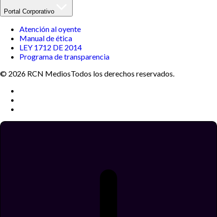
Portal Corporativo
Atención al oyente
Manual de ética
LEY 1712 DE 2014
Programa de transparencia
© 2026 RCN Medios
Todos los derechos reservados.
Términos y condiciones
Política de datos personales
Política de cookies