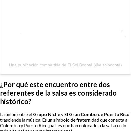
Una publicación compartida de El Sol Bogotá (@elsolbogota)
¿Por qué este encuentro entre dos
referentes de la salsa es considerado
histórico?
La unión entre el
Grupo Niche
y
El Gran Combo de Puerto Rico
trasciende la música. Es un símbolo de fraternidad que conecta a
Colombia y Puerto Rico, países que han colocado a la salsa en lo
más alto del panorama internacional.