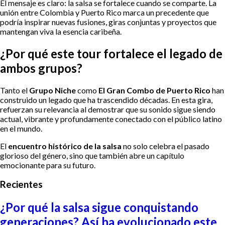
El mensaje es claro: la salsa se fortalece cuando se comparte. La
unión entre Colombia y Puerto Rico marca un precedente que
podría inspirar nuevas fusiones, giras conjuntas y proyectos que
mantengan viva la esencia caribeña.
¿Por qué este tour fortalece el legado de
ambos grupos?
Tanto el
Grupo Niche
como
El Gran Combo de Puerto Rico
han
construido un legado que ha trascendido décadas. En esta gira,
refuerzan su relevancia al demostrar que su sonido sigue siendo
actual, vibrante y profundamente conectado con el público latino
en el mundo.
El
encuentro histórico de la salsa
no solo celebra el pasado
glorioso del género, sino que también abre un capítulo
emocionante para su futuro.
Recientes
¿Por qué la salsa sigue conquistando
generaciones? Así ha evolucionado este