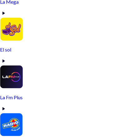
La Mega
El sol
La Fm Plus