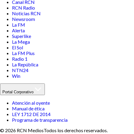
Canal RCN
RCN Radio
Noticias RCN
Newsroom
La FM
Alerta
Superlike
La Mega
El Sol
La FM Plus
Radio 1
La República
NTN24
Win
Portal Corporativo
Atención al oyente
Manual de ética
LEY 1712 DE 2014
Programa de transparencia
© 2026 RCN Medios
Todos los derechos reservados.