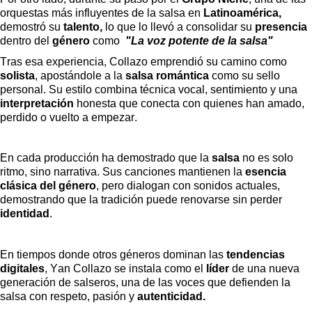
orquestas más influyentes de la salsa en
Latinoamérica,
demostró su
talento,
lo que lo llevó a consolidar su
presencia
dentro del
género
como
"La voz potente de la salsa"
Tras esa experiencia, Collazo emprendió su camino como
solista
, apostándole a la
salsa romántica
como su sello
personal. Su estilo combina técnica vocal, sentimiento y una
interpretación
honesta que conecta con quienes han amado,
perdido o vuelto a empezar.
En cada producción ha demostrado que la
salsa
no es solo
ritmo, sino narrativa. Sus canciones mantienen la
esencia
clásica del género
, pero dialogan con sonidos actuales,
demostrando que la tradición puede renovarse sin perder
identidad
.
En tiempos donde otros géneros dominan las
tendencias
digitales
, Yan Collazo se instala como el
líder
de una nueva
generación de salseros, una de las voces que defienden la
salsa con respeto, pasión y
autenticidad.