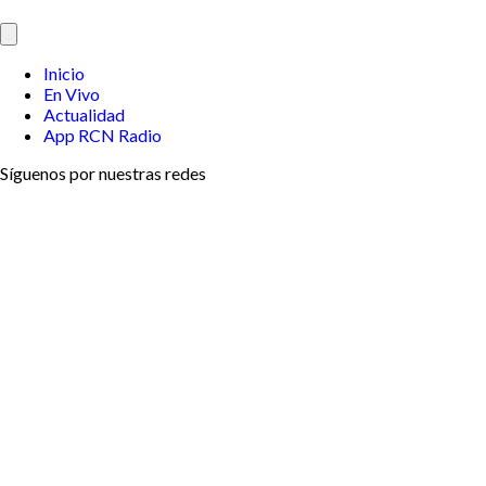
Inicio
En Vivo
Actualidad
App RCN Radio
Síguenos por nuestras redes